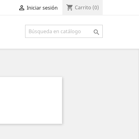
shopping_cart

Carrito
(0)
Iniciar sesión
