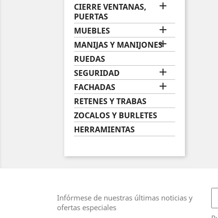

CIERRE VENTANAS,
PUERTAS

MUEBLES

MANIJAS Y MANIJONES
RUEDAS

SEGURIDAD

FACHADAS
RETENES Y TRABAS
ZOCALOS Y BURLETES
HERRAMIENTAS
Infórmese de nuestras últimas noticias y
ofertas especiales
Pu