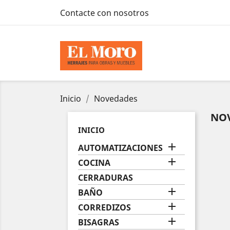
Contacte con nosotros
Inicio
Novedades
NO
INICIO

AUTOMATIZACIONES

COCINA
CERRADURAS

BAÑO

CORREDIZOS

BISAGRAS